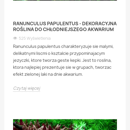
RANUNCULUS PAPULENTUS - DEKORACYJNA
ROŚLINA DO CHŁODNIEJSZEGO AKWARIUM
525 Wyświetlenia
Ranunculus papulentus charakteryzuje sie malymi,
delikatnymi liscmi o ksztalcie przypominajacym
jezyczki, ktore tworza geste kepki. Jest to roslina,
ktora najlepiej prezentuje sie w grupach, tworzac
efekt zielonej laki na dnie akwarium.
Czytaj więcej