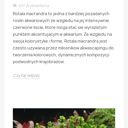
637 Wyświetlenia
Rotala macrandra to jedna z bardziej pozadanych
roslin akwariowych ze wzgledu na jej intensywnie
czerwone liscie, ktore moga stac sie wyrazistym
punktem akcentujacym w akwarium. Ze wzgledu na
swoja kolorystyke i forme, Rotala macrandra jest
czesto uzywana przez milosnikow akwascapingu do
tworzenia kolorowych, dynamicznych kompozycji
podwodnych krajobrazow.
Czytaj więcej