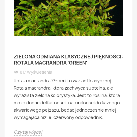
ZIELONA ODMIANA KLASYCZNEJ PIĘKNOŚCI:
ROTALA MACRANDRA 'GREEN'
817 Wyświetlenia
Rotala macrandra 'Green' to wariant klasycznej
Rotala macrandra, ktora zachwyca subtelna, ale
wyrazista zielona kolorystyka. Jest to roslina, ktora
moze dodac delikatnosci i naturalnosci do kazdego
akwariowego pejzazu, bedac jednoczesnie mniej
wymagajaca niz jej czerwony odpowiednik.
Czytaj więcej