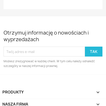
Otrzymuj informację o nowościach i
wyprzedażach
Możesz zrezygnować w każdej chwili. W tym celu należy odnaleźć
szczegóły w naszej informacji prawnej.
PRODUKTY

NASZA FIRMA
