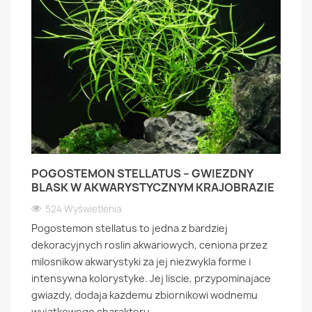
POGOSTEMON STELLATUS – GWIEZDNY
BLASK W AKWARYSTYCZNYM KRAJOBRAZIE
524 Wyświetlenia
Pogostemon stellatus to jedna z bardziej
dekoracyjnych roslin akwariowych, ceniona przez
milosnikow akwarystyki za jej niezwykla forme i
intensywna kolorystyke. Jej liscie, przypominajace
gwiazdy, dodaja kazdemu zbiornikowi wodnemu
wyjatkowego charakteru.