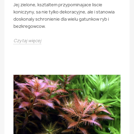
Jej zielone, ksztaltem przypominajace liscie
koniczyny, sa nie tylko dekoracyjne, ale i stanowia
doskonaly schronienie dla wielu gatunkow ryb i
bezkregowcow.
Czytaj więcej