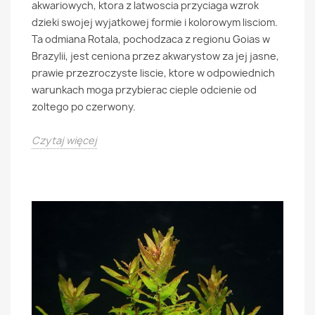
akwariowych, ktora z latwoscia przyciaga wzrok
dzieki swojej wyjatkowej formie i kolorowym lisciom.
Ta odmiana Rotala, pochodzaca z regionu Goias w
Brazylii, jest ceniona przez akwarystow za jej jasne,
prawie przezroczyste liscie, ktore w odpowiednich
warunkach moga przybierac cieple odcienie od
zoltego po czerwony.
Czytaj więcej