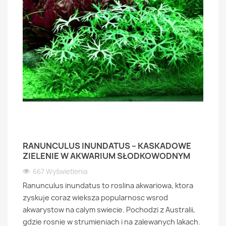
RANUNCULUS INUNDATUS – KASKADOWE
ZIELENIE W AKWARIUM SŁODKOWODNYM
667 Wyświetlenia
Ranunculus inundatus to roslina akwariowa, ktora
zyskuje coraz wieksza popularnosc wsrod
akwarystow na calym swiecie. Pochodzi z Australii,
gdzie rosnie w strumieniach i na zalewanych lakach.