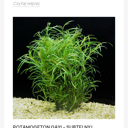
Czytaj więcej
POTAMOGETON GAYI – SUBTELNY I