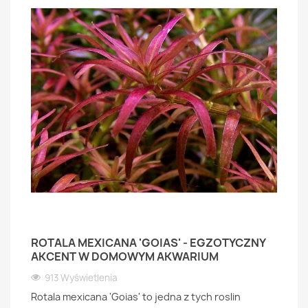
ROTALA MEXICANA 'GOIAS' - EGZOTYCZNY
AKCENT W DOMOWYM AKWARIUM
913 Wyświetlenia
Rotala mexicana 'Goias' to jedna z tych roslin