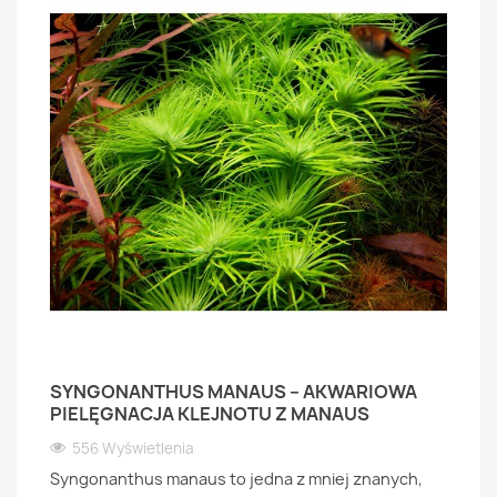
SYNGONANTHUS MANAUS – AKWARIOWA
PIELĘGNACJA KLEJNOTU Z MANAUS
556 Wyświetlenia
Syngonanthus manaus to jedna z mniej znanych,