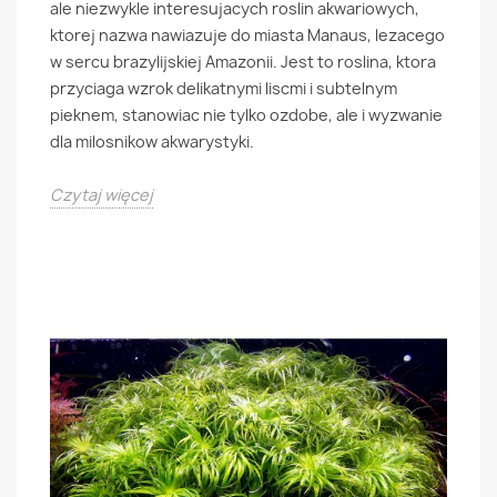
ale niezwykle interesujacych roslin akwariowych,
ktorej nazwa nawiazuje do miasta Manaus, lezacego
w sercu brazylijskiej Amazonii. Jest to roslina, ktora
przyciaga wzrok delikatnymi liscmi i subtelnym
pieknem, stanowiac nie tylko ozdobe, ale i wyzwanie
dla milosnikow akwarystyki.
Czytaj więcej