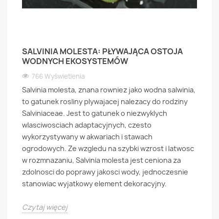
SALVINIA MOLESTA: PŁYWAJĄCA OSTOJA
WODNYCH EKOSYSTEMÓW
766 Wyświetlenia
Salvinia molesta, znana rowniez jako wodna salwinia,
to gatunek rosliny plywajacej nalezacy do rodziny
Salviniaceae. Jest to gatunek o niezwyklych
wlasciwosciach adaptacyjnych, czesto
wykorzystywany w akwariach i stawach
ogrodowych. Ze wzgledu na szybki wzrost i latwosc
w rozmnazaniu, Salvinia molesta jest ceniona za
zdolnosci do poprawy jakosci wody, jednoczesnie
stanowiac wyjatkowy element dekoracyjny.
Czytaj więcej