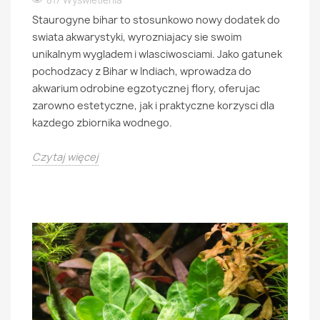
817 Wyświetlenia
Staurogyne bihar to stosunkowo nowy dodatek do
swiata akwarystyki, wyrozniajacy sie swoim
unikalnym wygladem i wlasciwosciami. Jako gatunek
pochodzacy z Bihar w Indiach, wprowadza do
akwarium odrobine egzotycznej flory, oferujac
zarowno estetyczne, jak i praktyczne korzysci dla
kazdego zbiornika wodnego.
Czytaj więcej