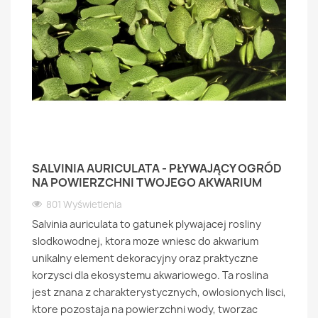
SALVINIA AURICULATA - PŁYWAJĄCY OGRÓD
NA POWIERZCHNI TWOJEGO AKWARIUM
801 Wyświetlenia
Salvinia auriculata to gatunek plywajacej rosliny
slodkowodnej, ktora moze wniesc do akwarium
unikalny element dekoracyjny oraz praktyczne
korzysci dla ekosystemu akwariowego. Ta roslina
jest znana z charakterystycznych, owlosionych lisci,
ktore pozostaja na powierzchni wody, tworzac