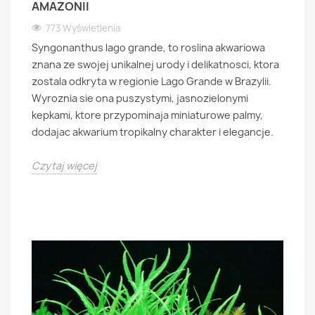
AMAZONII
773 Wyświetlenia
Syngonanthus lago grande, to roslina akwariowa
znana ze swojej unikalnej urody i delikatnosci, ktora
zostala odkryta w regionie Lago Grande w Brazylii.
Wyroznia sie ona puszystymi, jasnozielonymi
kepkami, ktore przypominaja miniaturowe palmy,
dodajac akwarium tropikalny charakter i elegancje.
Czytaj więcej