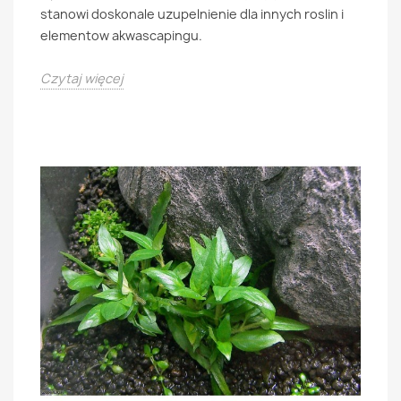
stanowi doskonale uzupelnienie dla innych roslin i
elementow akwascapingu.
Czytaj więcej