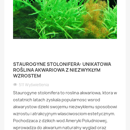
STAUROGYNE STOLONIFERA: UNIKATOWA
ROŚLINA AKWARIOWA Z NIEZWYKŁYM
WZROSTEM
511 Wyświetlenia
Staurogyne stolonifera to roslina akwariowa, ktora w
ostatnich latach zyskala popularnosc wsrod
akwarystow dzieki swojemu niezwyklemu sposobowi
wzrostu i atrakcyjnym wlasciwosciom estetycznym.
Pochodzaca z dzikich wod Ameryki Poludniowej,
wprowadza do akwarium naturalny wyglad oraz