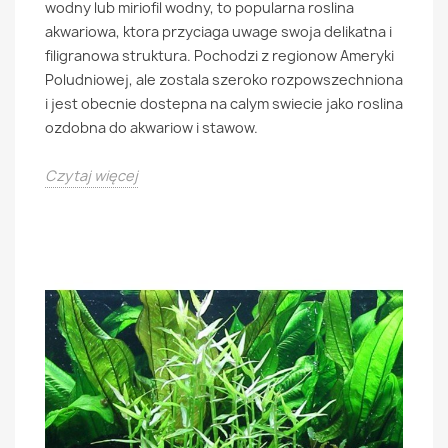
wodny lub miriofil wodny, to popularna roslina
akwariowa, ktora przyciaga uwage swoja delikatna i
filigranowa struktura. Pochodzi z regionow Ameryki
Poludniowej, ale zostala szeroko rozpowszechniona
i jest obecnie dostepna na calym swiecie jako roslina
ozdobna do akwariow i stawow.
Czytaj więcej