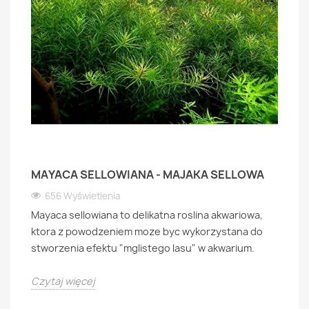
MAYACA SELLOWIANA - MAJAKA SELLOWA
656 Wyświetlenia
Mayaca sellowiana to delikatna roslina akwariowa,
ktora z powodzeniem moze byc wykorzystana do
stworzenia efektu "mglistego lasu" w akwarium.
Czytaj więcej