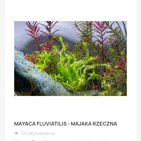
MAYACA FLUVIATILIS - MAJAKA RZECZNA
720 Wyświetlenia