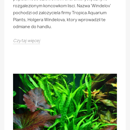
rozgalezionym koncowkom lisci. Nazwa 'Windelov'
pochodzi od zalozyciela firmy Tropica Aquarium
Plants, Holgera Windelova, ktory wprowadzil te
odmiane do handlu.
Czytaj więcej