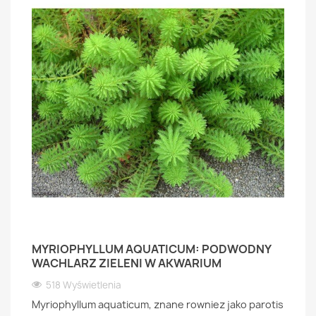
MYRIOPHYLLUM AQUATICUM: PODWODNY
WACHLARZ ZIELENI W AKWARIUM
518 Wyświetlenia
Myriophyllum aquaticum, znane rowniez jako parotis