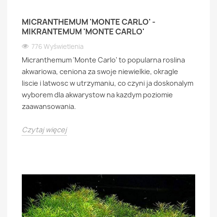
MICRANTHEMUM 'MONTE CARLO' -
MIKRANTEMUM 'MONTE CARLO'
776 Wyświetlenia
Micranthemum 'Monte Carlo' to popularna roslina
akwariowa, ceniona za swoje niewielkie, okragle
liscie i latwosc w utrzymaniu, co czyni ja doskonalym
wyborem dla akwarystow na kazdym poziomie
zaawansowania.
Czytaj więcej