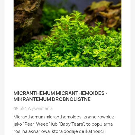
MICRANTHEMUM MICRANTHEMOIDES -
MIKRANTEMUM DROBNOLISTNE
594 Wyświetlenia
Micranthemum micranthemoides, znane rowniez
jako "Pearl Weed" lub "Baby Tears", to popularna
roslina akwariowa, ktora dodaje delikatnosci i