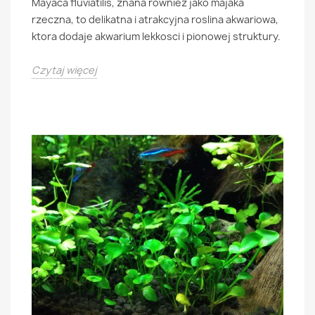
Mayaca fluviatilis, znana rowniez jako majaka
rzeczna, to delikatna i atrakcyjna roslina akwariowa,
ktora dodaje akwarium lekkosci i pionowej struktury.
Czytaj więcej