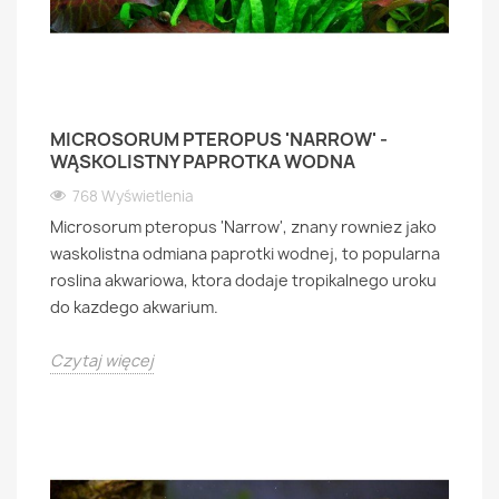
MICROSORUM PTEROPUS 'NARROW' -
WĄSKOLISTNY PAPROTKA WODNA
768 Wyświetlenia
Microsorum pteropus 'Narrow', znany rowniez jako
waskolistna odmiana paprotki wodnej, to popularna
roslina akwariowa, ktora dodaje tropikalnego uroku
do kazdego akwarium.
Czytaj więcej