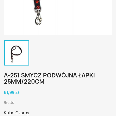
A-251 SMYCZ PODWÓJNA ŁAPKI
25MM/220CM
61,99 zł
Brutto
Kolor: Czarny