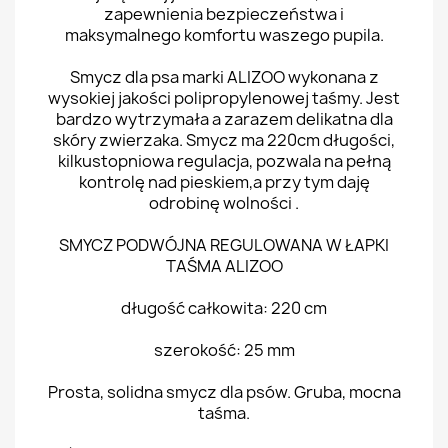
zapewnienia bezpieczeństwa i
maksymalnego komfortu waszego pupila.
Smycz dla psa marki ALIZOO wykonana z
wysokiej jakości polipropylenowej taśmy. Jest
bardzo wytrzymała a zarazem delikatna dla
skóry zwierzaka. Smycz ma 220cm długości,
kilkustopniowa regulacja, pozwala na pełną
kontrolę nad pieskiem,a przy tym daję
odrobinę wolności .
SMYCZ PODWÓJNA REGULOWANA W ŁAPKI
TAŚMA ALIZOO
długość całkowita: 220 cm
szerokość: 25 mm
Prosta, solidna smycz dla psów. Gruba, mocna
taśma.