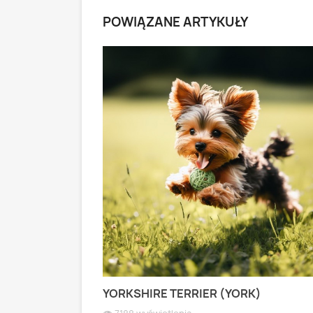
POWIĄZANE ARTYKUŁY
 PASTERSKI):
YORKSHIRE TERRIER (YORK)
 WIOSEK