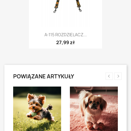
A-115 ROZDZIELACZ...
27,99 zł
POWIĄZANE ARTYKUŁY