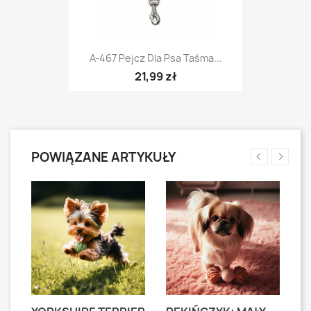
A-467 Pejcz Dla Psa Taśma...
21,99 zł
POWIĄZANE ARTYKUŁY