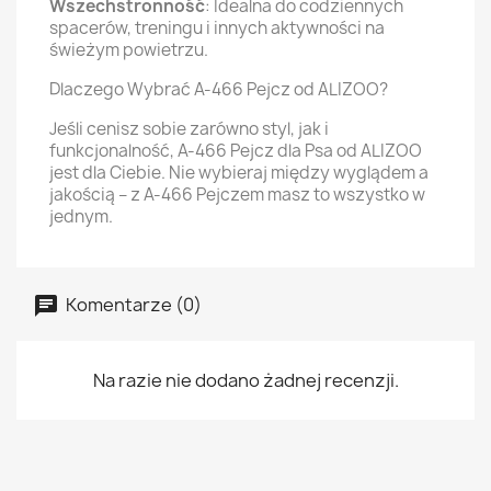
Wszechstronność
: Idealna do codziennych
spacerów, treningu i innych aktywności na
świeżym powietrzu.
Dlaczego Wybrać A-466 Pejcz od ALIZOO?
Jeśli cenisz sobie zarówno styl, jak i
funkcjonalność, A-466 Pejcz dla Psa od ALIZOO
jest dla Ciebie. Nie wybieraj między wyglądem a
jakością – z A-466 Pejczem masz to wszystko w
jednym.
Komentarze (0)
Na razie nie dodano żadnej recenzji.