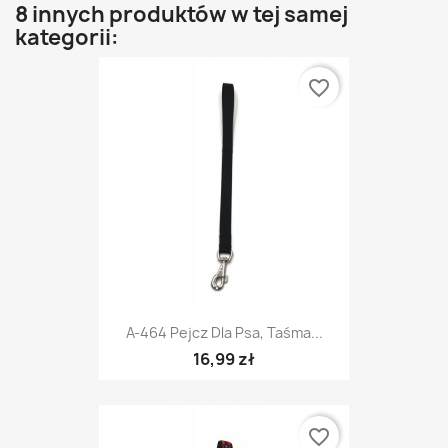
8 innych produktów w tej samej
kategorii:
favorite_border
A-464 Pejcz Dla Psa, Taśma...
16,99 zł
favorite_border