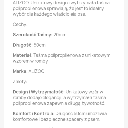
ALIZOO. Unikatowy design i wytrzymała taśma
polipropilenowa sprawiają, że jest to idealny
wybór dla każdego właściciela psa.
Cechy:
Szerokość Taśmy
: 20mm
Długość
: 50cm
Materiał
: Taśma polipropilenowa z unikatowym
wzorem w romby
Marka
: ALIZOO
Zalety:
Design i Wytrzymałość
: Unikatowy wzór w
romby dodaje elegancji, a wytrzymała taśma
polipropilenowa zapewnia długą żywotność.
Komfort i Kontrola
: Długość 50cm umożliwia
komfortowe i bezpieczne spacery z psem.