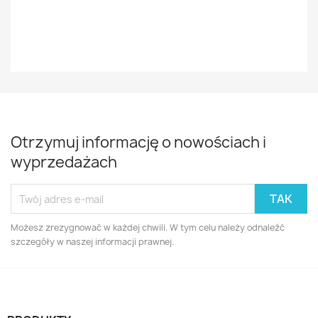
Cz
Otrzymuj informację o nowościach i
wyprzedażach
Możesz zrezygnować w każdej chwili. W tym celu należy odnaleźć
szczegóły w naszej informacji prawnej.