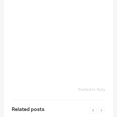
Posted in:
Koty
Related posts