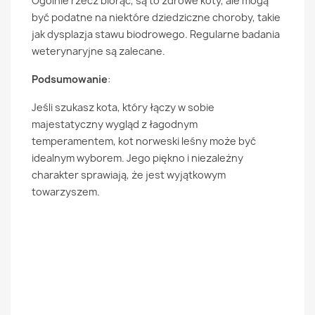
Ogólnie rzecz biorąc, są to zdrowe koty, ale mogą
być podatne na niektóre dziedziczne choroby, takie
jak dysplazja stawu biodrowego. Regularne badania
weterynaryjne są zalecane.
Podsumowanie
:
Jeśli szukasz kota, który łączy w sobie
majestatyczny wygląd z łagodnym
temperamentem, kot norweski leśny może być
idealnym wyborem. Jego piękno i niezależny
charakter sprawiają, że jest wyjątkowym
towarzyszem.