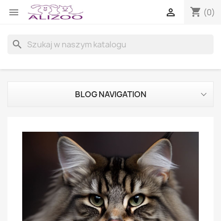
shopping_cart


(0)
search
BLOG NAVIGATION