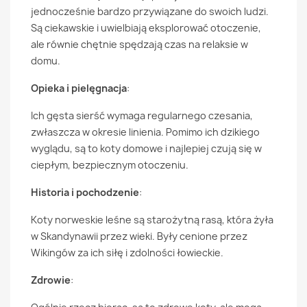
jednocześnie bardzo przywiązane do swoich ludzi.
Są ciekawskie i uwielbiają eksplorować otoczenie,
ale równie chętnie spędzają czas na relaksie w
domu.
Opieka i pielęgnacja
:
Ich gęsta sierść wymaga regularnego czesania,
zwłaszcza w okresie linienia. Pomimo ich dzikiego
wyglądu, są to koty domowe i najlepiej czują się w
ciepłym, bezpiecznym otoczeniu.
Historia i pochodzenie
:
Koty norweskie leśne są starożytną rasą, która żyła
w Skandynawii przez wieki. Były cenione przez
Wikingów za ich siłę i zdolności łowieckie.
Zdrowie
: