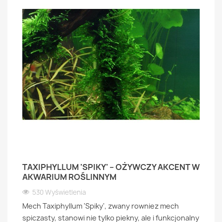
TAXIPHYLLUM 'SPIKY' – OŻYWCZY AKCENT W
AKWARIUM ROŚLINNYM
530 Wyświetlenia
Mech Taxiphyllum 'Spiky', zwany rowniez mech
spiczasty, stanowi nie tylko piekny, ale i funkcjonalny