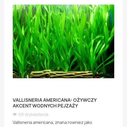
VALLISNERIA AMERICANA: OŻYWCZY
AKCENT WODNYCH PEJZAŻY
531 Wyświetlenia
Vallisneria americana, znana rowniez jako