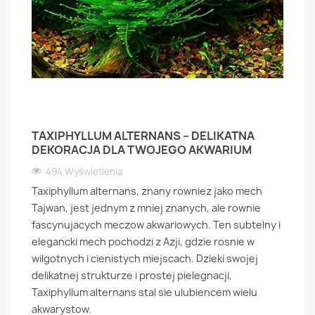
TAXIPHYLLUM ALTERNANS – DELIKATNA
DEKORACJA DLA TWOJEGO AKWARIUM
494 Wyświetlenia
Taxiphyllum alternans, znany rowniez jako mech
Tajwan, jest jednym z mniej znanych, ale rownie
fascynujacych meczow akwariowych. Ten subtelny i
elegancki mech pochodzi z Azji, gdzie rosnie w
wilgotnych i cienistych miejscach. Dzieki swojej
delikatnej strukturze i prostej pielegnacji,
Taxiphyllum alternans stal sie ulubiencem wielu
akwarystow.