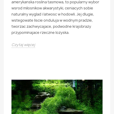
amerykanska roslina tasmowa, to popularny wybor
wsrod milosnikow akwarystyki, ceniacych sobie
naturalny wyglad i latwosc w hodowli. Jej dlugie,
wstegowate liscie onduluja w wodnym pradzie,
tworzac zachwycajace, podwodne krajobrazy
przypominajace rzeczne lozyska.
Czytaj więcej