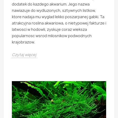
dodatek do kazdego akwarium. Jego nazwa
nawiazuje do wydluzonych, sztywnych listkow,
ktore nadaja mu wyglad lekko poszarpanej gabki. Ta
atrakcyjna roslina akwariowa, o nietypowej fakturze i
latwosci w hodowli, zyskuje coraz wieksza
popularnosc wsrod milosnikow podwodnych
krajobrazow.
Czytaj więcej