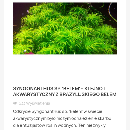
SYNGONANTHUS SP. 'BELEM' – KLEJNOT
AKWARYSTYCZNY Z BRAZYLIJSKIEGO BELEM
533 Wyświetlenia
Odkrycie Syngonanthus sp. 'Belem' w swiecie
akwarystycznym bylo niczym odnalezienie skarbu
dla entuzjastow roslin wodnych. Ten niezwykly