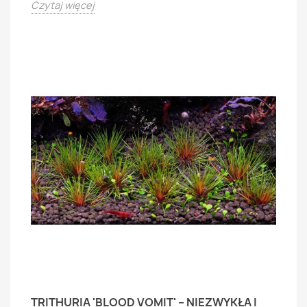
Czytaj więcej
TRITHURIA 'BLOOD VOMIT' – NIEZWYKŁA I