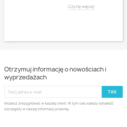
o
Czytaj więcej
Cz
Otrzymuj informację o nowościach i
wyprzedażach
Możesz zrezygnować w każdej chwili. W tym celu należy odnaleźć
szczegóły w naszej informacji prawnej.