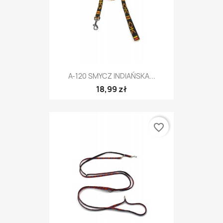
A-120 SMYCZ INDIAŃSKA...
18,99 zł
favorite_border