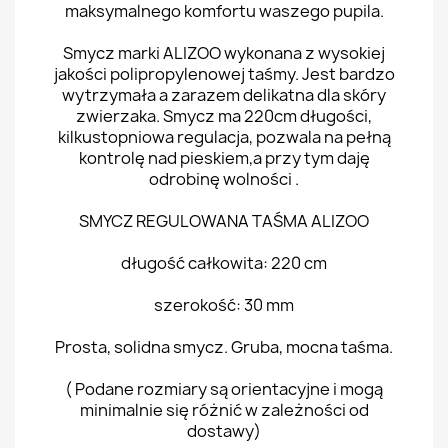
maksymalnego komfortu waszego pupila.
Smycz marki ALIZOO wykonana z wysokiej
jakości polipropylenowej taśmy. Jest bardzo
wytrzymała a zarazem delikatna dla skóry
zwierzaka. Smycz ma 220cm długości,
kilkustopniowa regulacja, pozwala na pełną
kontrolę nad pieskiem,a przy tym daję
odrobinę wolności .
SMYCZ REGULOWANA TAŚMA ALIZOO
długość całkowita: 220 cm
szerokość: 30 mm
Prosta, solidna smycz. Gruba, mocna taśma.
( Podane rozmiary są orientacyjne i mogą
minimalnie się różnić w zależności od
dostawy)