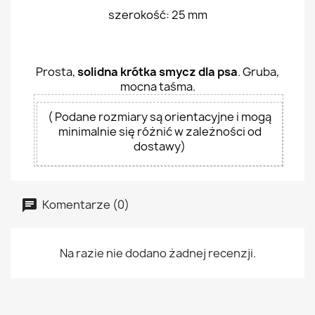
szerokość: 25 mm
Prosta,
solidna krótka smycz dla psa
. Gruba,
mocna taśma.
( Podane rozmiary są orientacyjne i mogą
minimalnie się różnić w zależności od
dostawy)
Komentarze (0)
Na razie nie dodano żadnej recenzji.