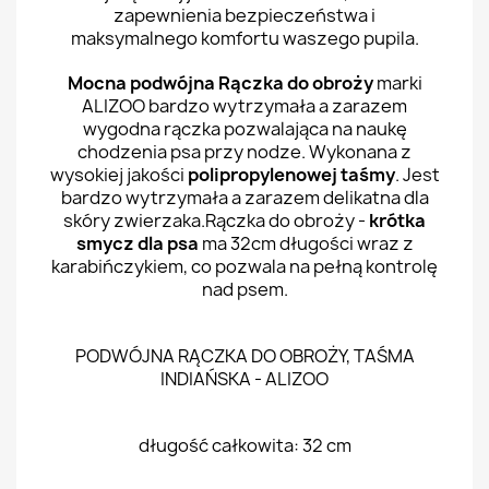
zapewnienia bezpieczeństwa i
maksymalnego komfortu waszego pupila.
Mocna podwójna Rączka do obroży
marki
ALIZOO bardzo wytrzymała a zarazem
wygodna rączka pozwalająca na naukę
chodzenia psa przy nodze. Wykonana z
wysokiej jakości
polipropylenowej taśmy
. Jest
bardzo wytrzymała a zarazem delikatna dla
skóry zwierzaka.Rączka do obroży -
krótka
smycz dla psa
ma 32cm długości wraz z
karabińczykiem, co pozwala na pełną kontrolę
nad psem.
PODWÓJNA RĄCZKA DO OBROŻY, TAŚMA
INDIAŃSKA - ALIZOO
długość całkowita: 32 cm