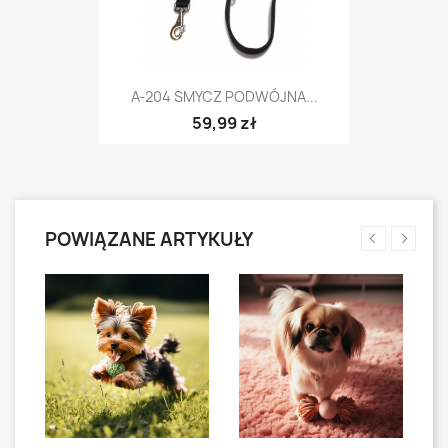
A-204 SMYCZ PODWÓJNA...
59,99 zł
POWIĄZANE ARTYKUŁY