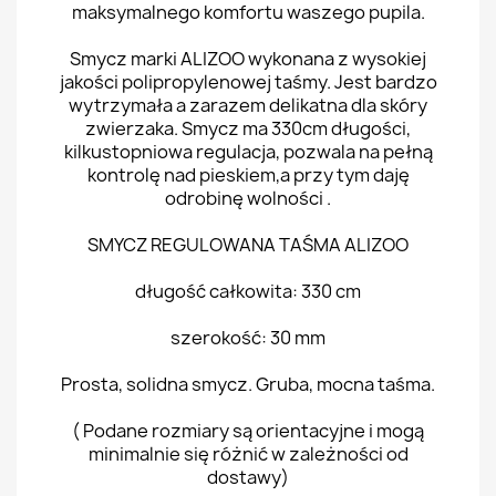
maksymalnego komfortu waszego pupila.
Smycz marki ALIZOO wykonana z wysokiej
jakości polipropylenowej taśmy. Jest bardzo
wytrzymała a zarazem delikatna dla skóry
zwierzaka. Smycz ma 330cm długości,
kilkustopniowa regulacja, pozwala na pełną
kontrolę nad pieskiem,a przy tym daję
odrobinę wolności .
SMYCZ REGULOWANA TAŚMA ALIZOO
długość całkowita: 330 cm
szerokość: 30 mm
Prosta, solidna smycz. Gruba, mocna taśma.
( Podane rozmiary są orientacyjne i mogą
minimalnie się różnić w zależności od
dostawy)