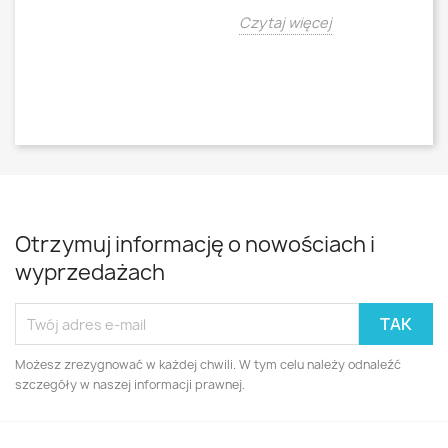
o
Czytaj więcej
Cz
Otrzymuj informację o nowościach i
wyprzedażach
Możesz zrezygnować w każdej chwili. W tym celu należy odnaleźć
szczegóły w naszej informacji prawnej.