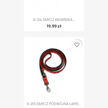
A-124 SMYCZ INDIAŃSKA...
19,99 zł
favorite_border
A-255 SMYCZ PODWÓJNA ŁAPKI...