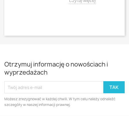
Czytaj więcej
Cz
Otrzymuj informację o nowościach i
wyprzedażach
Możesz zrezygnować w każdej chwili. W tym celu należy odnaleźć
szczegóły w naszej informacji prawnej.