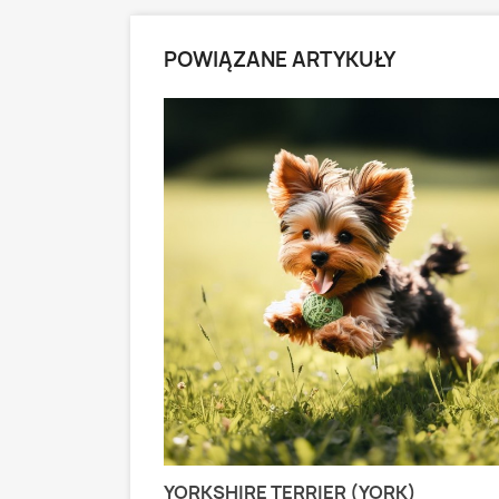
POWIĄZANE ARTYKUŁY
 PASTERSKI):
YORKSHIRE TERRIER (YORK)