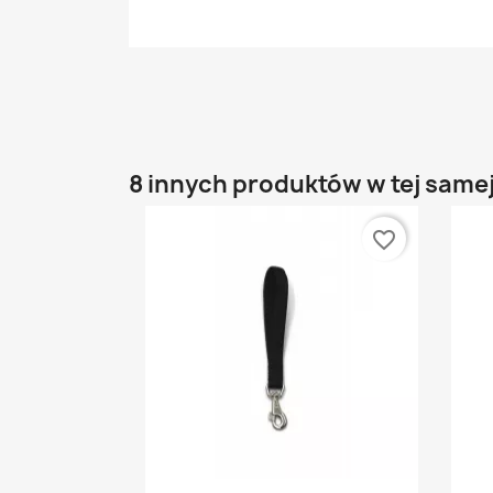
8 innych produktów w tej samej
favorite_border