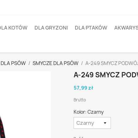
DLA KOTÓW
DLA GRYZONI
DLA PTAKÓW
AKWARY
 DLA PSÓW
SMYCZE DLA PSÓW
A-249 SMYCZ PODWÓJ
A-249 SMYCZ POD
57,99 zł
Brutto
Kolor: Czarny