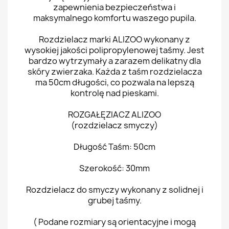
zapewnienia bezpieczeństwa i
maksymalnego komfortu waszego pupila.
Rozdzielacz marki ALIZOO wykonany z
wysokiej jakości polipropylenowej taśmy. Jest
bardzo wytrzymały a zarazem delikatny dla
skóry zwierzaka. Każda z taśm rozdzielacza
ma 50cm długości, co pozwala na lepszą
kontrolę nad pieskami.
ROZGAŁĘZIACZ ALIZOO
(rozdzielacz smyczy)
Długość Taśm: 50cm
Szerokość: 30mm
Rozdzielacz do smyczy wykonany z solidnej i
grubej taśmy.
( Podane rozmiary są orientacyjne i mogą