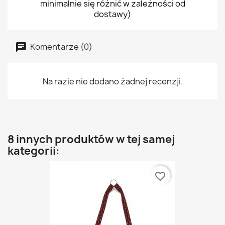
minimalnie się różnić w zależności od
dostawy)
Komentarze (0)
Na razie nie dodano żadnej recenzji.
8 innych produktów w tej samej
kategorii:
favorite_border