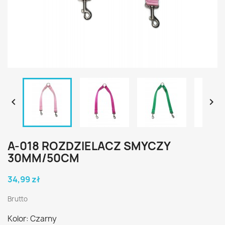


A-018 ROZDZIELACZ SMYCZY
30MM/50CM
34,99 zł
Brutto
Kolor: Czarny