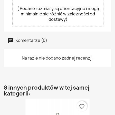
( Podane rozmiary są orientacyjne i mogą
minimalnie się różnić w zależności od
dostawy)
Komentarze (0)
Na razie nie dodano żadnej recenzji.
8 innych produktów w tej samej
kategorii:
favorite_border