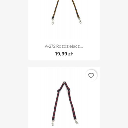
A-272 Rozdzielacz...
19,99 zł
favorite_border