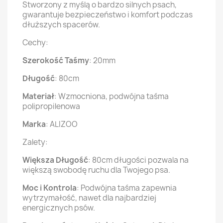
Stworzony z myślą o bardzo silnych psach,
gwarantuje bezpieczeństwo i komfort podczas
dłuższych spacerów.
Cechy:
Szerokość Taśmy
: 20mm
Długość
: 80cm
Materiał
: Wzmocniona, podwójna taśma
polipropilenowa
Marka
: ALIZOO
Zalety:
Większa Długość
: 80cm długości pozwala na
większą swobodę ruchu dla Twojego psa.
Moc i Kontrola
: Podwójna taśma zapewnia
wytrzymałość, nawet dla najbardziej
energicznych psów.