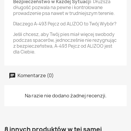
Bezpieczeństwo w Każdej Sytuacji
: Dłuższa
długość pozwala na pewne i kontrolowane
prowadzenie psa nawet w trudniejszym terenie.
Dlaczego A-493 Pejcz od ALIZOO to Twój Wybór?
Jeśli chcesz, aby Twój pies miał więcej swobody
podczas spacerów, jednocześnie nie rezygnując
z bezpieczeństwa, A-493 Pejcz od ALIZOO jest
dla Ciebie.
Komentarze (0)
Na razie nie dodano żadnej recenzji.
8 innych produktów w tej samej