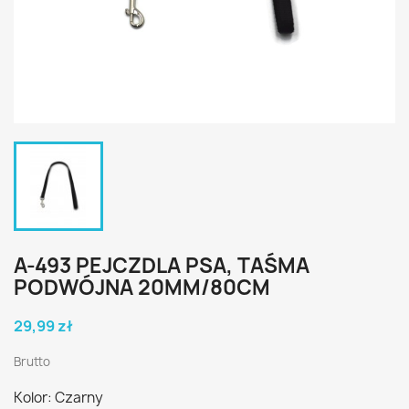
A-493 PEJCZDLA PSA, TAŚMA
PODWÓJNA 20MM/80CM
29,99 zł
Brutto
Kolor: Czarny