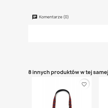
Komentarze (0)
8 innych produktów w tej samej
favorite_border