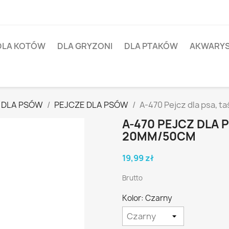
DLA KOTÓW
DLA GRYZONI
DLA PTAKÓW
AKWARY
 DLA PSÓW
PEJCZE DLA PSÓW
A-470 Pejcz dla psa, 
A-470 PEJCZ DLA 
20MM/50CM
19,99 zł
Brutto
Kolor: Czarny