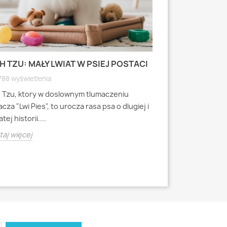
H TZU: MAŁY LWIAT W PSIEJ POSTACI
MOPS: MAŁY PI
WYRAZISTEJ
788 wyświetlenia
4791 wyświetlen
h Tzu, ktory w doslownym tlumaczeniu
Mops to jedna z 
cza "Lwi Pies", to urocza rasa psa o dlugiej i
miniaturowych, k
tej historii....
starozytnych Chi
aj więcej
Czytaj więcej