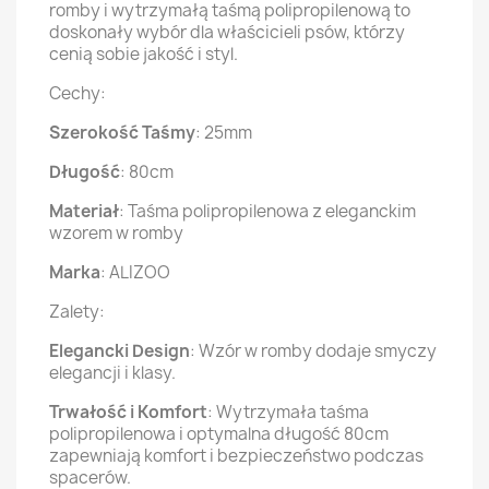
romby i wytrzymałą taśmą polipropilenową to
doskonały wybór dla właścicieli psów, którzy
cenią sobie jakość i styl.
Cechy:
Szerokość Taśmy
: 25mm
Długość
: 80cm
Materiał
: Taśma polipropilenowa z eleganckim
wzorem w romby
Marka
: ALIZOO
Zalety:
Elegancki Design
: Wzór w romby dodaje smyczy
elegancji i klasy.
Trwałość i Komfort
: Wytrzymała taśma
polipropilenowa i optymalna długość 80cm
zapewniają komfort i bezpieczeństwo podczas
spacerów.