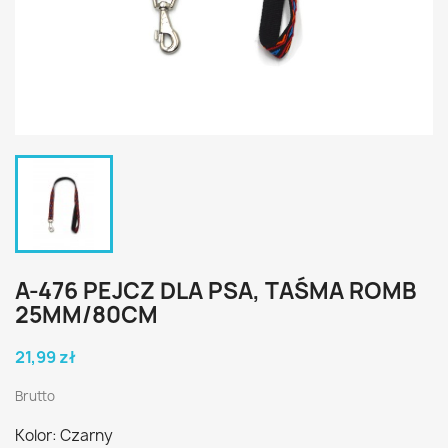
A-476 PEJCZ DLA PSA, TAŚMA ROMB
25MM/80CM
21,99 zł
Brutto
Kolor: Czarny