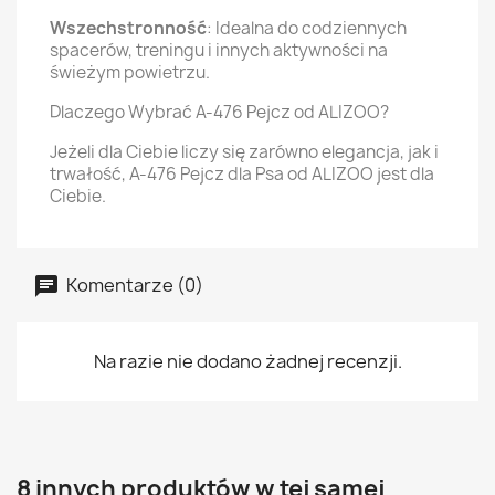
Wszechstronność
: Idealna do codziennych
spacerów, treningu i innych aktywności na
świeżym powietrzu.
Dlaczego Wybrać A-476 Pejcz od ALIZOO?
Jeżeli dla Ciebie liczy się zarówno elegancja, jak i
trwałość, A-476 Pejcz dla Psa od ALIZOO jest dla
Ciebie.
Komentarze (0)
Na razie nie dodano żadnej recenzji.
8 innych produktów w tej samej