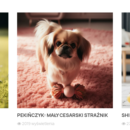
PEKIŃCZYK: MAŁY CESARSKI STRAŻNIK
SHI
2019 wyświetlenia
2