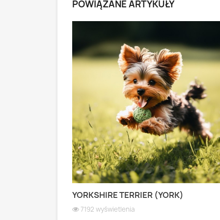
POWIĄZANE ARTYKUŁY
 PASTERSKI):
YORKSHIRE TERRIER (YORK)
 WIOSEK
7192 wyświetlenia