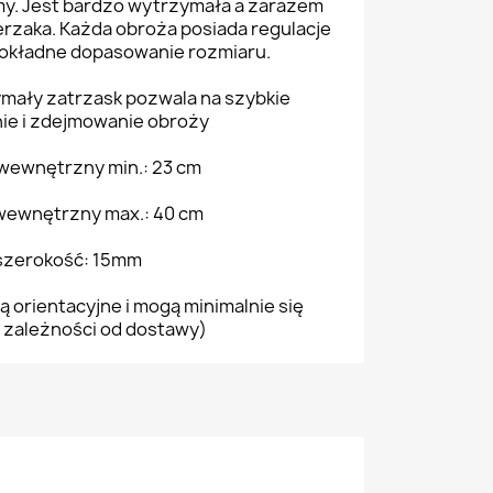
my. Jest bardzo wytrzymała a zarazem
ierzaka. Każda obroża posiada regulacje
dokładne dopasowanie rozmiaru.
mały zatrzask pozwala na szybkie
ie i zdejmowanie obroży
wewnętrzny min.: 23 cm
ewnętrzny max.: 40 cm
szerokość: 15mm
ą orientacyjne i mogą minimalnie się
 zależności od dostawy)