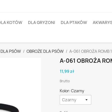
DLA KOTÓW
DLA GRYZONI
DLA PTAKÓW
AKWARY
 DLA PSÓW
OBROŻE DLA PSÓW
A-061 OBROŻA ROMB 
A-061 OBROŻA RO
11,99 zł
Brutto
Kolor: Czarny