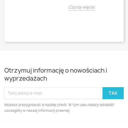
o
Czytaj więcej
Cz
Otrzymuj informację o nowościach i
wyprzedażach
Możesz zrezygnować w każdej chwili. W tym celu należy odnaleźć
szczegóły w naszej informacji prawnej.