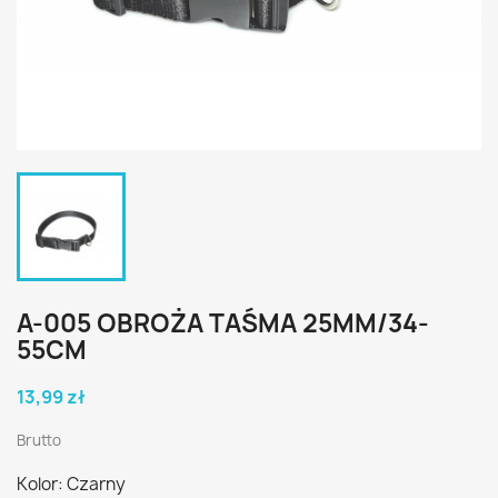
A-005 OBROŻA TAŚMA 25MM/34-
55CM
13,99 zł
Brutto
Kolor: Czarny