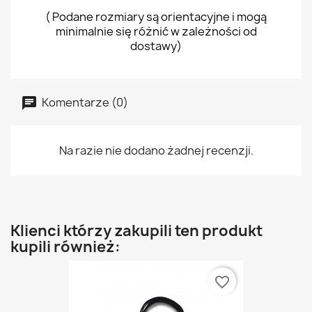
( Podane rozmiary są orientacyjne i mogą
minimalnie się różnić w zależności od
dostawy)
Komentarze (0)
Na razie nie dodano żadnej recenzji.
Klienci którzy zakupili ten produkt
kupili również:
favorite_border