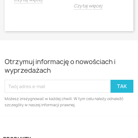
Czytaj więcej
Cz
Otrzymuj informację o nowościach i
wyprzedażach
Możesz zrezygnować w każdej chwili. W tym celu należy odnaleźć
szczegóły w naszej informacji prawnej.