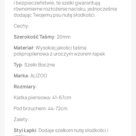
i bezpieczeństwie, te szelki gwarantują
równomierne rozłożenie nacisku, jednocześnie
dodając Twojemu psu nutę słodkości.
Cechy:
Szerokość Taśmy
: 20mm
Materiał
: Wysokiej jakości taśma
polipropilenowa z uroczym wzorem łapek
Typ
: Szelki Boczne
Marka
: ALIZOO
Rozmiary
:
Klatka piersiowa: 41-67cm
Pod brzuchem: 44-72cm
Zalety:
Styl Łapki
: Dodaje szelkom nutę słodkości i