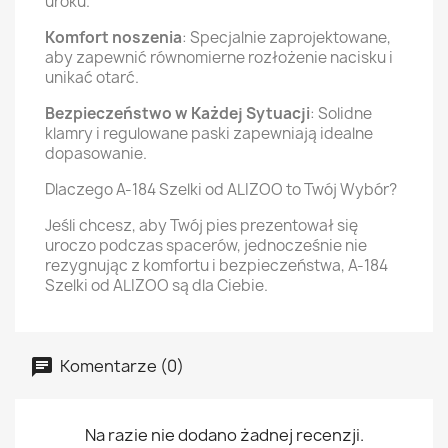
uroku.
Komfort noszenia
: Specjalnie zaprojektowane,
aby zapewnić równomierne rozłożenie nacisku i
unikać otarć.
Bezpieczeństwo w Każdej Sytuacji
: Solidne
klamry i regulowane paski zapewniają idealne
dopasowanie.
Dlaczego A-184 Szelki od ALIZOO to Twój Wybór?
Jeśli chcesz, aby Twój pies prezentował się
uroczo podczas spacerów, jednocześnie nie
rezygnując z komfortu i bezpieczeństwa, A-184
Szelki od ALIZOO są dla Ciebie.
Komentarze (0)
Na razie nie dodano żadnej recenzji.