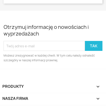
Otrzymuj informację o nowościach i
wyprzedażach
Możesz zrezygnować w każdej chwili. W tym celu należy odnaleźć
szczegóły w naszej informacji prawnej.
PRODUKTY

NASZA FIRMA
