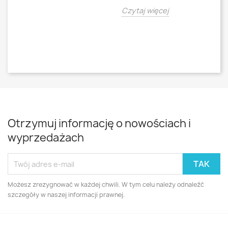
o
Czytaj więcej
Cz
Otrzymuj informację o nowościach i
wyprzedażach
Możesz zrezygnować w każdej chwili. W tym celu należy odnaleźć
szczegóły w naszej informacji prawnej.