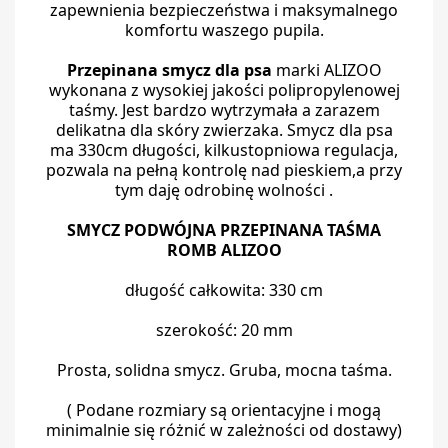
zapewnienia bezpieczeństwa i maksymalnego
komfortu waszego pupila.
Przepinana smycz dla psa
marki ALIZOO
wykonana z wysokiej jakości polipropylenowej
taśmy. Jest bardzo wytrzymała a zarazem
delikatna dla skóry zwierzaka. Smycz dla psa
ma 330cm długości, kilkustopniowa regulacja,
pozwala na pełną kontrolę nad pieskiem,a przy
tym daję odrobinę wolności .
SMYCZ PODWÓJNA PRZEPINANA TAŚMA
ROMB ALIZOO
długość całkowita: 330 cm
szerokość: 20 mm
Prosta, solidna smycz. Gruba, mocna taśma.
( Podane rozmiary są orientacyjne i mogą
minimalnie się różnić w zależności od dostawy)