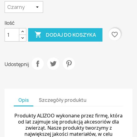
Ilość

favorite_border
DODAJ DO KOSZYKA
Udostępnij
Opis
Szczegóły produktu
Produkty ALIZOO wykonane przez firmę, która
od lat zajmuje się produkcją akcesoriów dla
zwierząt. Nasze produkty tworzymy z
największej jakości materiałów, w celu