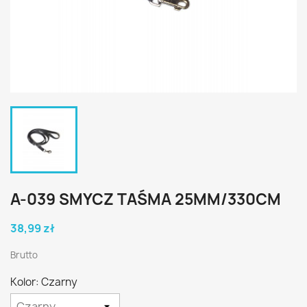
A-039 SMYCZ TAŚMA 25MM/330CM
38,99 zł
Brutto
Kolor: Czarny