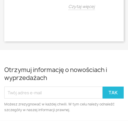
o
Czytaj więcej
Cz
Otrzymuj informację o nowościach i
wyprzedażach
Możesz zrezygnować w każdej chwili. W tym celu należy odnaleźć
szczegóły w naszej informacji prawnej.