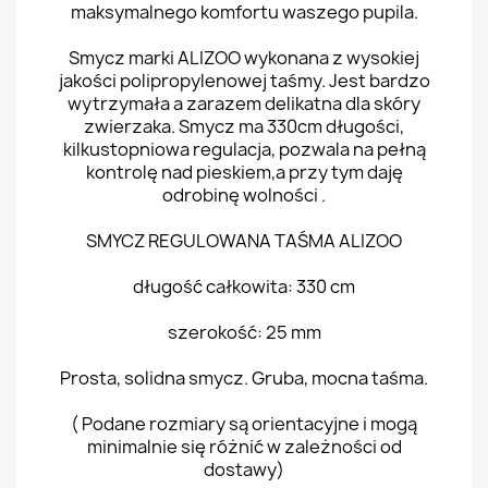
maksymalnego komfortu waszego pupila.
Smycz marki ALIZOO wykonana z wysokiej
jakości polipropylenowej taśmy. Jest bardzo
wytrzymała a zarazem delikatna dla skóry
zwierzaka. Smycz ma 330cm długości,
kilkustopniowa regulacja, pozwala na pełną
kontrolę nad pieskiem,a przy tym daję
odrobinę wolności .
SMYCZ REGULOWANA TAŚMA ALIZOO
długość całkowita: 330 cm
szerokość: 25 mm
Prosta, solidna smycz. Gruba, mocna taśma.
( Podane rozmiary są orientacyjne i mogą
minimalnie się różnić w zależności od
dostawy)