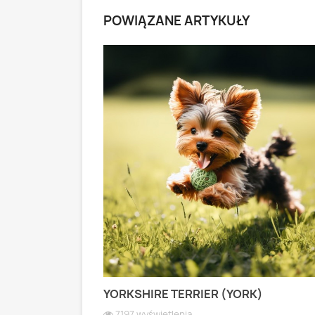
POWIĄZANE ARTYKUŁY
 PASTERSKI):
YORKSHIRE TERRIER (YORK)
 WIOSEK
7197 wyświetlenia