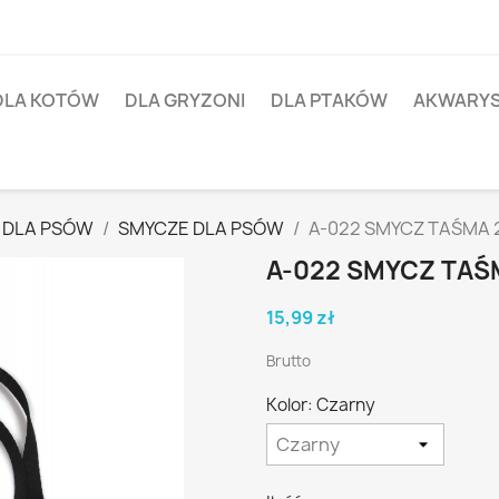
DLA KOTÓW
DLA GRYZONI
DLA PTAKÓW
AKWARY
 DLA PSÓW
SMYCZE DLA PSÓW
A-022 SMYCZ TAŚMA
A-022 SMYCZ TA
15,99 zł
Brutto
Kolor: Czarny