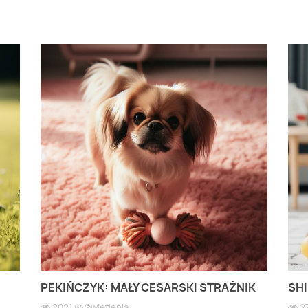
PEKIŃCZYK: MAŁY CESARSKI STRAŻNIK
SHI
2021 wyświetlenia
2