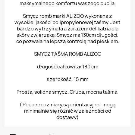
maksymalnego komfortu waszego pupila.
Smycz romb marki ALIZOO wykonana z
wysokiej jakości polipropylenowej taśmy. Jest
bardzo wytrzymała a zarazem delikatna dla
skóry zwierzaka. Smycz ma 130cm długości,
co pozwala na lepszą kontrolę nad pieskiem.
SMYCZ TAŚMA ROMB ALIZOO
długość całkowita: 180 cm
szerokość: 15 mm
Prosta, solidna smycz. Gruba, mocna taśma.
( Podane rozmiary są orientacyjne i mogą
minimalnie się różnić w zależności od
dostawy)