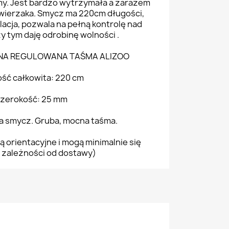
my. Jest bardzo wytrzymała a zarazem
 zwierzaka. Smycz ma 220cm długości,
lacja, pozwala na pełną kontrolę nad
y tym daję odrobinę wolności .
NA REGULOWANA TAŚMA ALIZOO
ść całkowita: 220 cm
zerokość: 25 mm
na smycz. Gruba, mocna taśma.
ą orientacyjne i mogą minimalnie się
 zależności od dostawy)