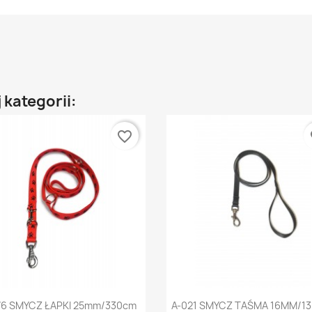
 kategorii:
favorite_border
fa
Szybki podgląd
Szybki podgląd


76 SMYCZ ŁAPKI 25mm/330cm
A-021 SMYCZ TAŚMA 16MM/1