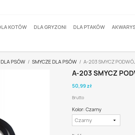
DLA KOTÓW
DLA GRYZONI
DLA PTAKÓW
AKWARY
 DLA PSÓW
SMYCZE DLA PSÓW
A-203 SMYCZ PODWÓ
A-203 SMYCZ PO
50,99 zł
Brutto
Kolor: Czarny