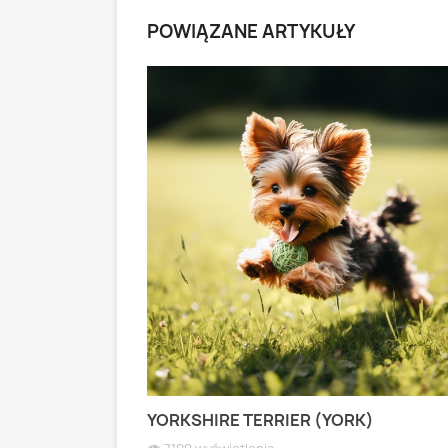
POWIĄZANE ARTYKUŁY
 PASTERSKI):
YORKSHIRE TERRIER (YORK)
 WIOSEK