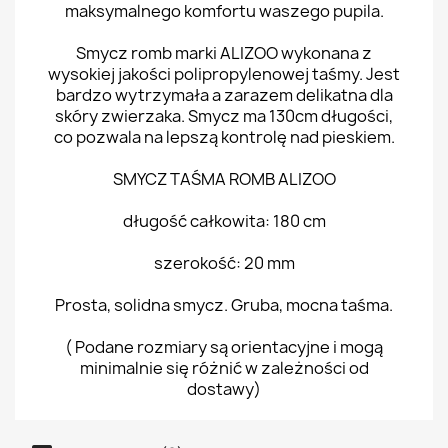
maksymalnego komfortu waszego pupila.
Smycz romb marki ALIZOO wykonana z
wysokiej jakości polipropylenowej taśmy. Jest
bardzo wytrzymała a zarazem delikatna dla
skóry zwierzaka. Smycz ma 130cm długości,
co pozwala na lepszą kontrolę nad pieskiem.
SMYCZ TAŚMA ROMB ALIZOO
długość całkowita: 180 cm
szerokość: 20 mm
Prosta, solidna smycz. Gruba, mocna taśma.
( Podane rozmiary są orientacyjne i mogą
minimalnie się różnić w zależności od
dostawy)