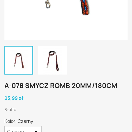
A-078 SMYCZ ROMB 20MM/180CM
23,99 zł
Brutto
Kolor: Czarny