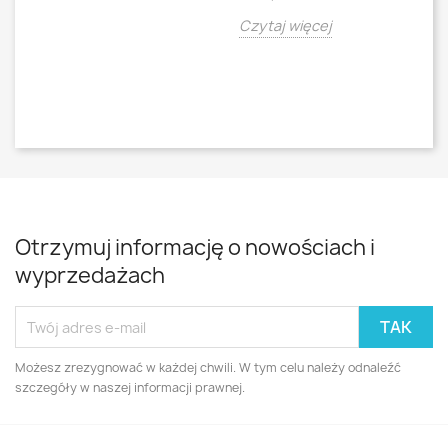
o
Czytaj więcej
Cz
Otrzymuj informację o nowościach i
wyprzedażach
Możesz zrezygnować w każdej chwili. W tym celu należy odnaleźć
szczegóły w naszej informacji prawnej.