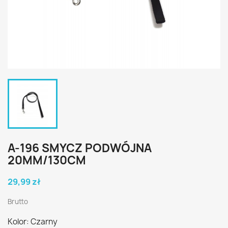
A-196 SMYCZ PODWÓJNA
20MM/130CM
29,99 zł
Brutto
Kolor: Czarny