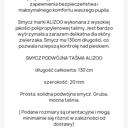
zapewnienia bezpieczeństwa i
maksymalnego komfortu waszego pupila.
Smycz marki ALIZOO wykonana z wysokiej
jakości polipropylenowej taśmy. Jest bardzo
wytrzymała a zarazem delikatna dla skóry
zwierzaka. Smycz ma 130cm długości, co
pozwala na lepszą kontrolę nad pieskiem.
SMYCZ PODWÓJNA TAŚMA ALIZOO
długość całkowita: 130 cm
szerokość: 20 mm
Prosta, solidna podwójna smycz. Gruba,
mocna taśma.
( Podane rozmiary są orientacyjne i mogą
minimalnie się różnić w zależności od
dostawy)