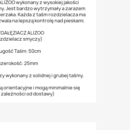
ALIZOO wykonany z wysokiej jakości
my. Jest bardzo wytrzymały a zarazem
wierzaka. Każda z taśm rozdzielacza ma
wala na lepszą kontrolę nad pieskami.
GAŁĘZIACZ ALIZOO
ozdzielacz smyczy)
ugość Taśm: 50cm
Szerokość: 25mm
y wykonany z solidnej i grubej taśmy.
ą orientacyjne i mogą minimalnie się
 zależności od dostawy)