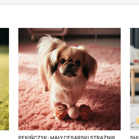
PEKIŃCZYK: MAŁY CESARSKI STRAŻNIK
SHI