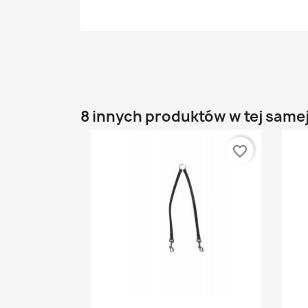
8 innych produktów w tej samej
favorite_border