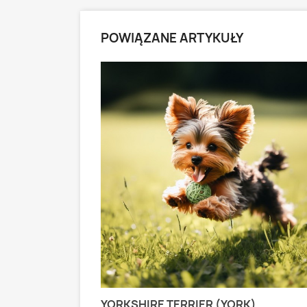
POWIĄZANE ARTYKUŁY
 PASTERSKI):
YORKSHIRE TERRIER (YORK)