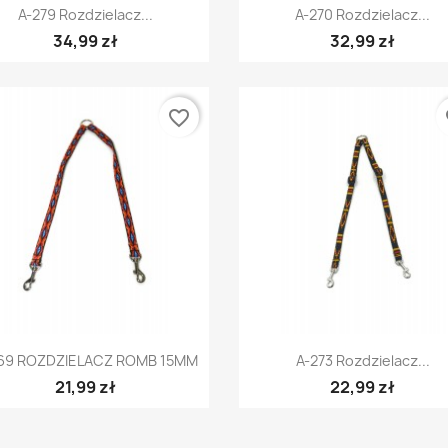
Szybki podgląd
Szybki podgląd


A-279 Rozdzielacz...
A-270 Rozdzielacz...
34,99 zł
32,99 zł
favorite_border
fa
Szybki podgląd
Szybki podgląd


69 ROZDZIELACZ ROMB 15MM
A-273 Rozdzielacz...
21,99 zł
22,99 zł