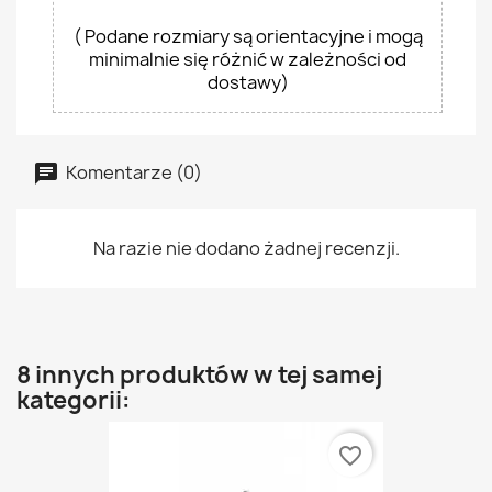
( Podane rozmiary są orientacyjne i mogą
minimalnie się różnić w zależności od
dostawy)
Komentarze (0)
Na razie nie dodano żadnej recenzji.
8 innych produktów w tej samej
kategorii:
favorite_border