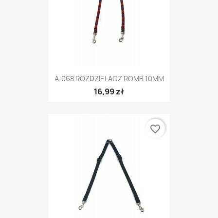
A-068 ROZDZIELACZ ROMB 10MM
16,99 zł
favorite_border