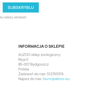
lu należy odnaleźć
INFORMACJA O SKLEPIE
ALIZOO sklep zoologiczny
Reja 5
85-007 Bydgoszcz
Polska
Zadzwoń do nas:
512765316
Napisz do nas:
biuro@alizoo.eu