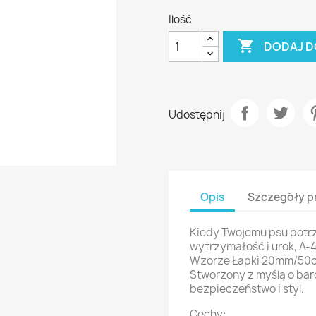
Ilość

DODAJ D
Udostępnij
Opis
Szczegóły p
Kiedy Twojemu psu potrz
wytrzymałość i urok, A-
Wzorze Łapki 20mm/50c
Stworzony z myślą o bar
bezpieczeństwo i styl.
Cechy: