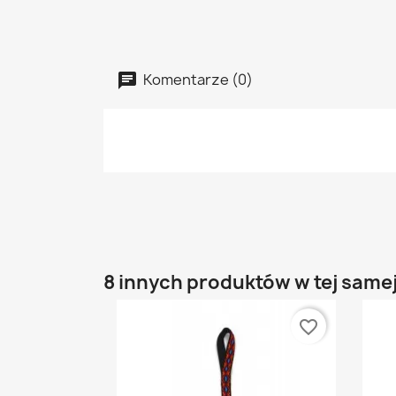
Komentarze (0)
8 innych produktów w tej samej
favorite_border