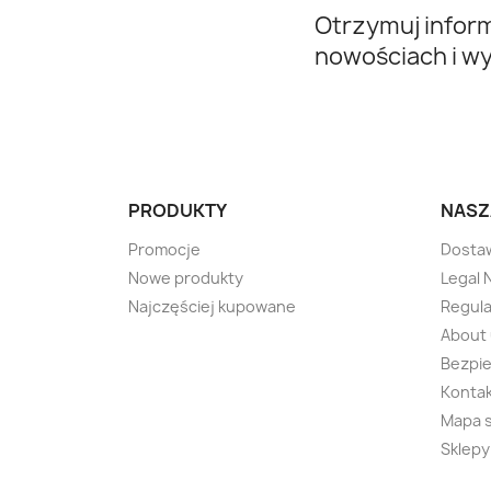
Otrzymuj infor
nowościach i w
PRODUKTY
NASZ
Promocje
Dosta
Nowe produkty
Legal 
Najczęściej kupowane
Regul
About
Bezpie
Kontak
Mapa 
Sklepy