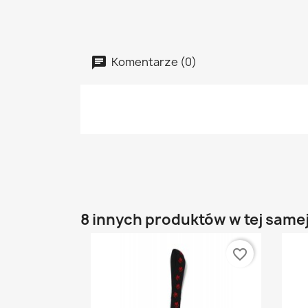
Komentarze (0)
8 innych produktów w tej samej
favorite_border