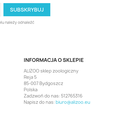
lu należy odnaleźć
INFORMACJA O SKLEPIE
ALIZOO sklep zoologiczny
Reja 5
85-007 Bydgoszcz
Polska
Zadzwoń do nas:
512765316
Napisz do nas:
biuro@alizoo.eu