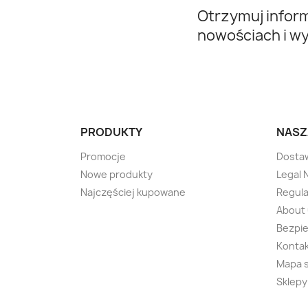
Otrzymuj infor
nowościach i w
PRODUKTY
NASZ
Promocje
Dosta
Nowe produkty
Legal 
Najczęściej kupowane
Regul
About
Bezpie
Kontak
Mapa 
Sklepy