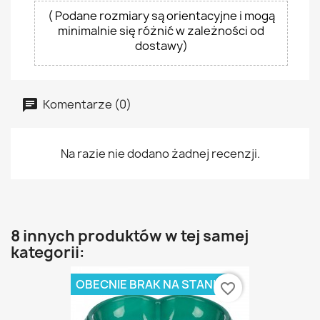
( Podane rozmiary są orientacyjne i mogą
minimalnie się różnić w zależności od
dostawy)
Komentarze (0)
Na razie nie dodano żadnej recenzji.
8 innych produktów w tej samej
kategorii:
OBECNIE BRAK NA STANIE
favorite_border