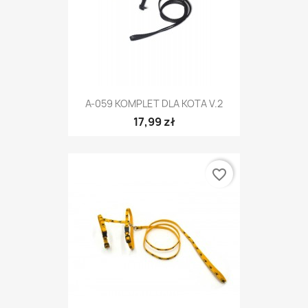
A-059 KOMPLET DLA KOTA V.2
17,99 zł
favorite_border