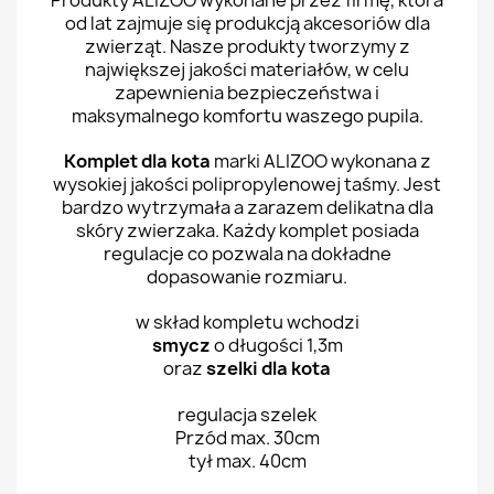
Produkty ALIZOO wykonane przez firmę, która
od lat zajmuje się produkcją akcesoriów dla
zwierząt. Nasze produkty tworzymy z
największej jakości materiałów, w celu
zapewnienia bezpieczeństwa i
maksymalnego komfortu waszego pupila.
Komplet dla kota
marki ALIZOO wykonana z
wysokiej jakości polipropylenowej taśmy. Jest
bardzo wytrzymała a zarazem delikatna dla
skóry zwierzaka. Każdy komplet posiada
regulacje co pozwala na dokładne
dopasowanie rozmiaru.
w skład kompletu wchodzi
smycz
o długości 1,3m
oraz
szelki dla kota
regulacja szelek
Przód max. 30cm
tył max. 40cm